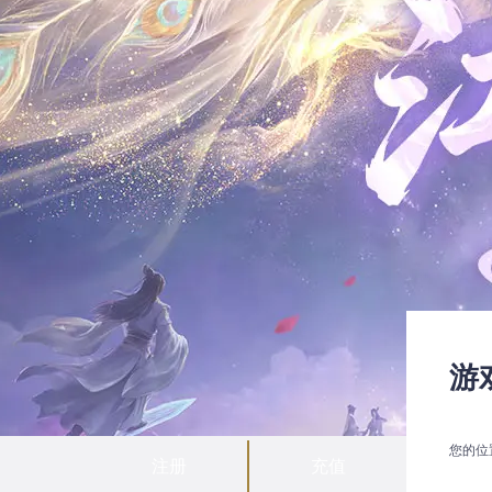
游
您的位
注册
充值