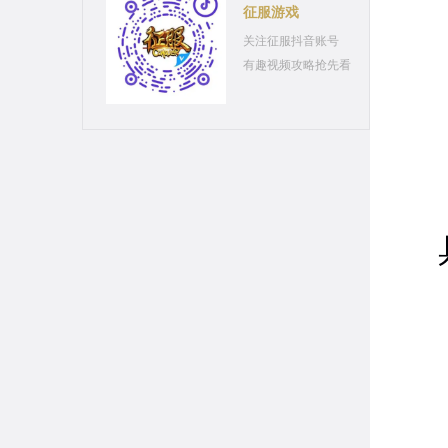
征服游戏
关注征服抖音账号
有趣视频攻略抢先看