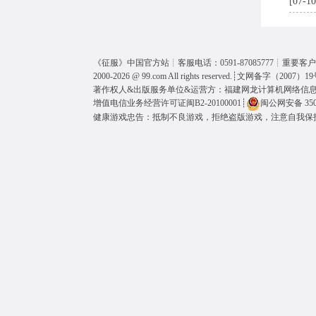
[07-10
《
征服
》中国官方站┊客服电话：0591-87085777┊重要客户呼
2000-2026 @
99.com
All rights reserved.┊
文网备字（2007）19
著作权人&出版服务单位&运营方：福建网龙计算机网络信
增值电信业务经营许可证闽B2-20100001
┊
闽公网安备 3501
健康游戏忠告：抵制不良游戏，拒绝盗版游戏，注意自我保