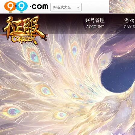
99游戏大全
账号管理
游戏
ACCOUNT
GAME