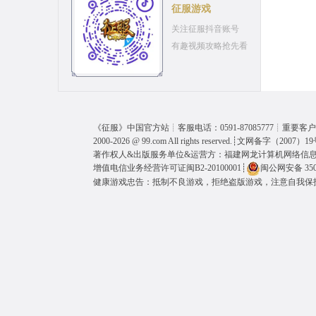
征服游戏
关注征服抖音账号
有趣视频攻略抢先看
《
征服
》中国官方站┊客服电话：0591-87085777┊重要客户呼
2000-2026 @
99.com
All rights reserved.┊
文网备字（2007）19
著作权人&出版服务单位&运营方：福建网龙计算机网络信
增值电信业务经营许可证闽B2-20100001
┊
闽公网安备 3501
健康游戏忠告：抵制不良游戏，拒绝盗版游戏，注意自我保