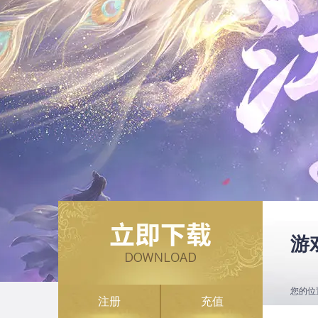
游
您的位
注册
充值