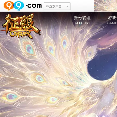
99游戏大全
账号管理
游戏
ACCOUNT
GAME