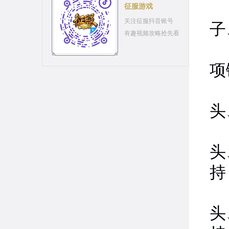
职
征服游戏
关注征服抖音账号
子
有趣视频攻略抢先看
职
项
职
头
职
头
持
职
头