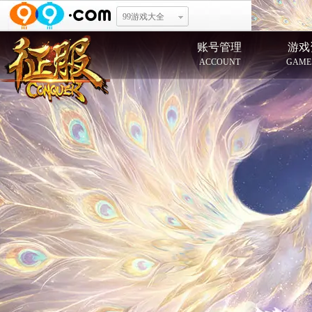
99游戏大全
账号管理
游戏
ACCOUNT
GAME