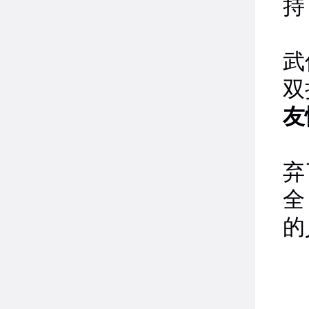
持
职
武
双
友
商
弃
全
的