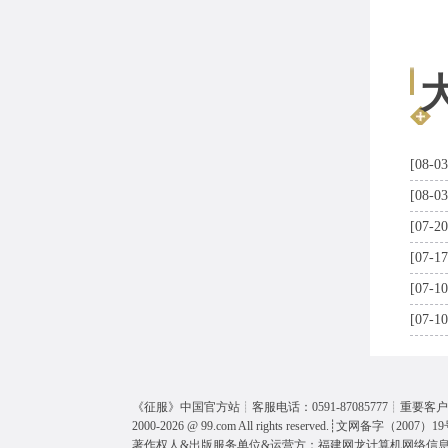
[08-03
[08-03
[07-20
[07-17
[07-10
[07-10
《
征服
》中国官方站┊客服电话：0591-87085777┊重要客户呼
2000-2026 @
99.com
All rights reserved.┊
文网备字（2007）19
著作权人&出版服务单位&运营方：福建网龙计算机网络信