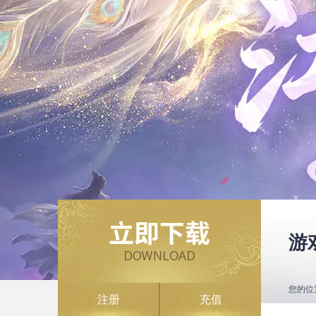
游
您的位
注册
充值