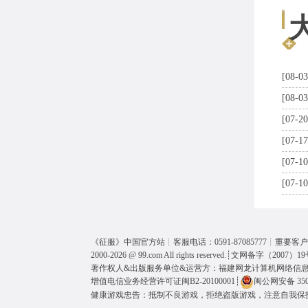
[08-03
[08-03
[07-20
[07-17
[07-10
[07-10
《
征服
》中国官方站┊客服电话：0591-87085777┊重要客户呼
2000-2026 @
99.com
All rights reserved.┊
文网备字（2007）19
著作权人&出版服务单位&运营方：福建网龙计算机网络信
增值电信业务经营许可证闽B2-20100001
┊
闽公网安备 3501
健康游戏忠告：抵制不良游戏，拒绝盗版游戏，注意自我保