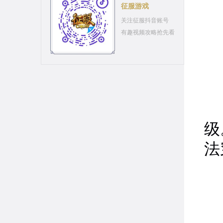
征服游戏
关注征服抖音账号
有趣视频攻略抢先看
选
级
法