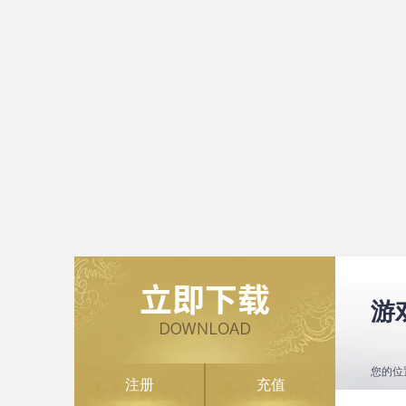
游
您的位
注册
充值