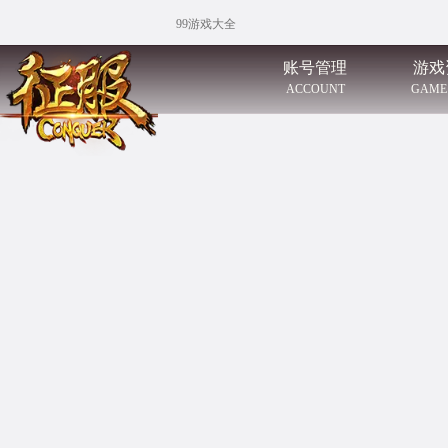
99游戏大全
账号管理
游戏
ACCOUNT
GAME