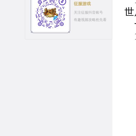
征服游戏
世
关注征服抖音账号
有趣视频攻略抢先看
一
1
1