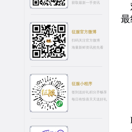
获取最新一手资讯
双
最
征服官方微博
扫码关注官方微博
海量新鲜资讯抢先看
征服小程序
签到送好礼积分齐畅享
每日有惊喜天天送好礼
P
1