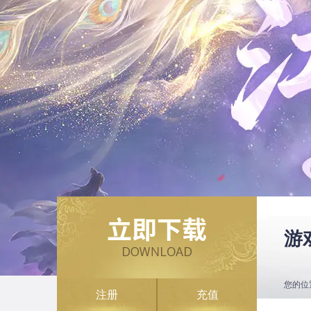
游
您的位
注册
充值