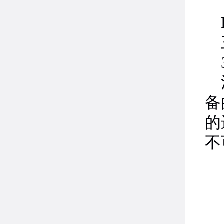
P
3
法
备
的
不