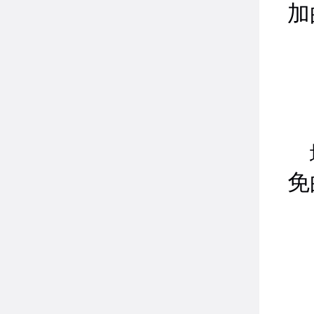
加
地
免