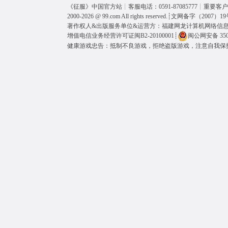
《
征服
》中国官方站┊客服电话：0591-87085777┊重要客户呼
2000-2026 @
99.com
All rights reserved.┊
文网备字（2007）19
著作权人&出版服务单位&运营方：福建网龙计算机网络信
增值电信业务经营许可证闽B2-20100001
┊
闽公网安备 3501
健康游戏忠告：抵制不良游戏，拒绝盗版游戏，注意自我保