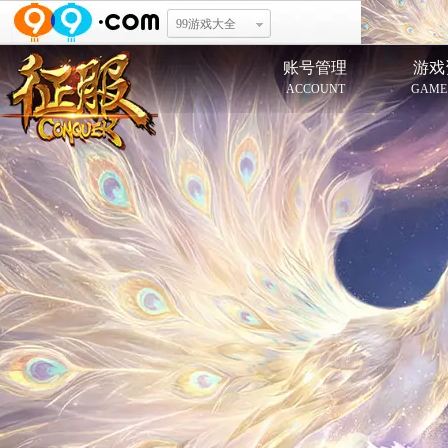
99游戏大全
账号管理
游戏
ACCOUNT
GAME