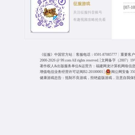
征服游戏
[07-10
关注征服抖音账号
有趣视频攻略抢先看
《
征服
》中国官方站┊客服电话：0591-87085777┊重要客户呼
2000-2026 @
99.com
All rights reserved.┊
文网备字（2007）19
著作权人&出版服务单位&运营方：福建网龙计算机网络信
增值电信业务经营许可证闽B2-20100001
┊
闽公网安备 3501
健康游戏忠告：抵制不良游戏，拒绝盗版游戏，注意自我保