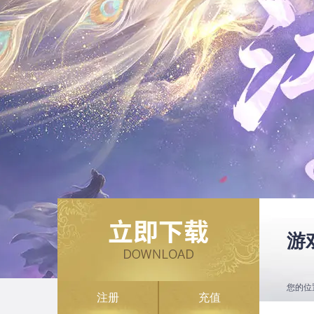
游
您的位
注册
充值