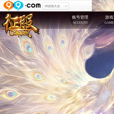
99游戏大全
账号管理
游戏
ACCOUNT
GAME