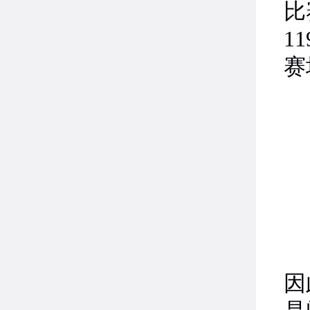
比
1
赛
因