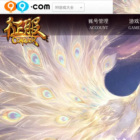
99游戏大全
账号管理
游戏
ACCOUNT
GAME