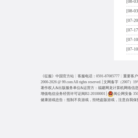
[08-03
[08-03
[07-20
[07-17
[07-10
[07-10
《
征服
》中国官方站┊客服电话：0591-87085777┊重要客户呼
2000-2026 @
99.com
All rights reserved.┊
文网备字（2007）19
著作权人&出版服务单位&运营方：福建网龙计算机网络信
增值电信业务经营许可证闽B2-20100001
┊
闽公网安备 3501
健康游戏忠告：抵制不良游戏，拒绝盗版游戏，注意自我保