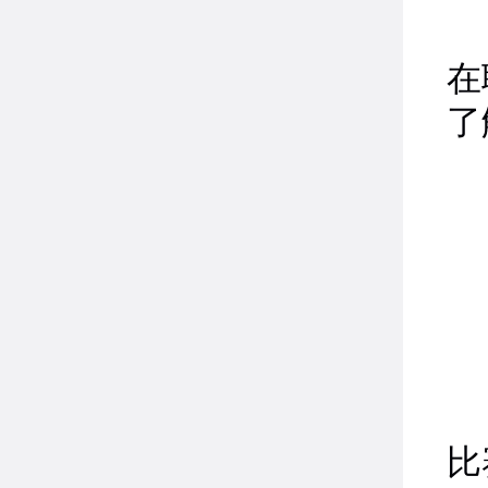
在
了
比