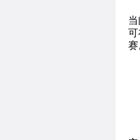
当
可
赛