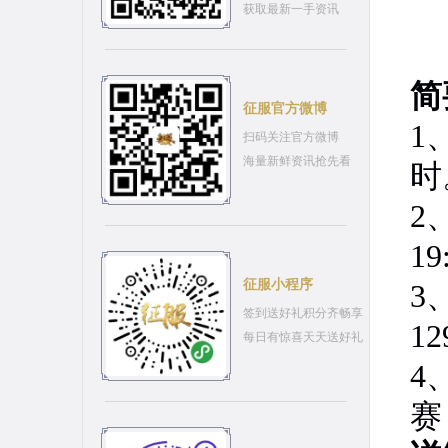
获取最新一手资讯
简
征服官方微博
1
扫码关注官方微博
海量新鲜资讯抢先看
时
2
1
征服小程序
3
签到送好礼积分齐畅享
1
每日有惊喜天天送好礼
4
赛