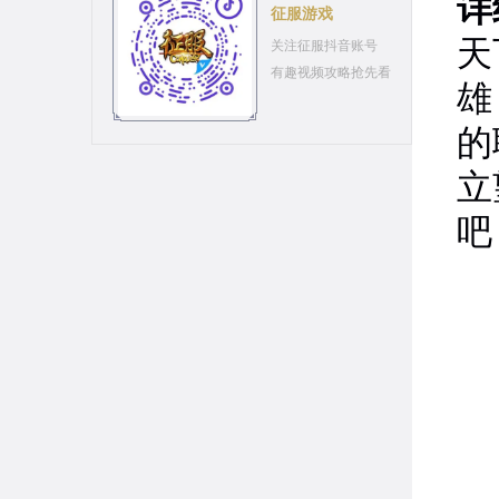
详
征服游戏
天
关注征服抖音账号
有趣视频攻略抢先看
雄
的
立
吧