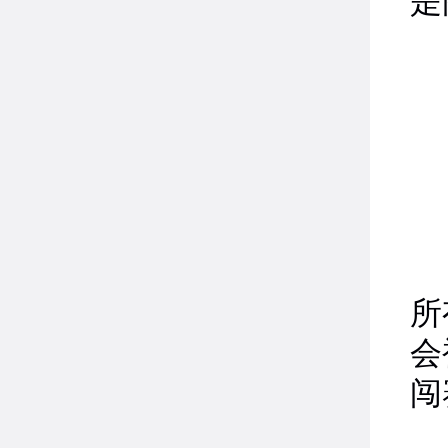
是
所
会
闯