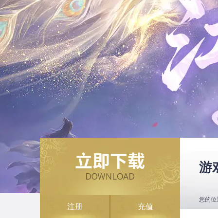
游
您的位
注册
充值