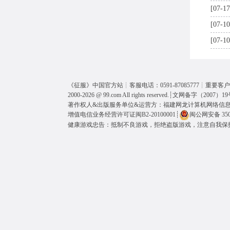
[07-17
[07-10
[07-10
《
征服
》中国官方站┊客服电话：0591-87085777┊重要客户呼
2000-2026 @
99.com
All rights reserved.┊
文网备字（2007）19
著作权人&出版服务单位&运营方：福建网龙计算机网络信
增值电信业务经营许可证闽B2-20100001
┊
闽公网安备 3501
健康游戏忠告：抵制不良游戏，拒绝盗版游戏，注意自我保