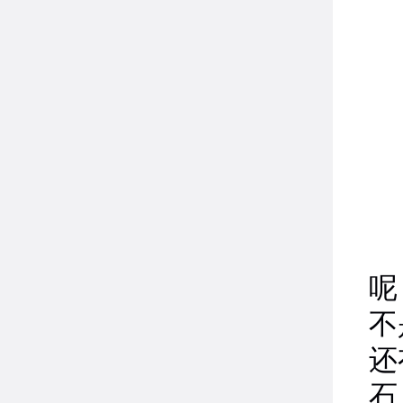
5
呢
不
还
石