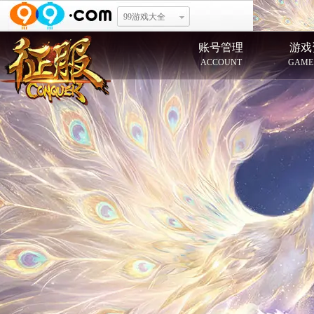
99游戏大全
账号管理
游戏
ACCOUNT
GAME