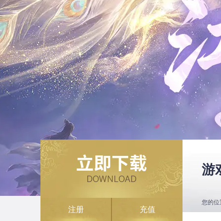
游
您的位
注册
充值