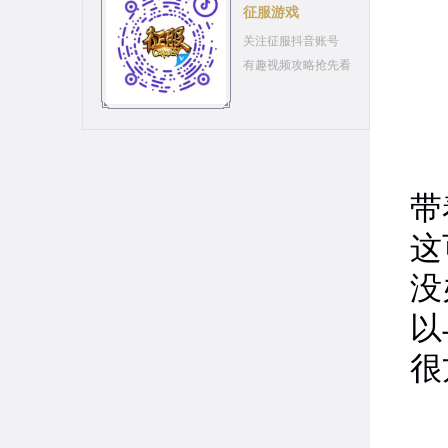
征服游戏
关注征服抖音账号
有趣视频攻略抢先看
3
带
这
没
以
很