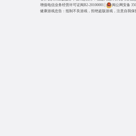
增值电信业务经营许可证闽B2-20100001
┊
闽公网安备 3501
健康游戏忠告：抵制不良游戏，拒绝盗版游戏，注意自我保