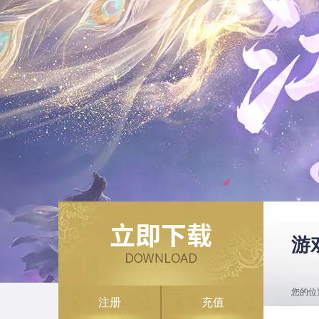
游
您的位
注册
充值