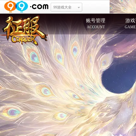
99游戏大全
账号管理
游戏
ACCOUNT
GAME