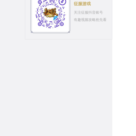
征服游戏
关注征服抖音账号
有趣视频攻略抢先看