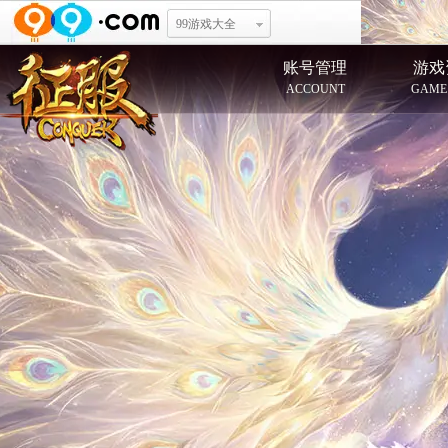
99游戏大全
账号管理
游戏
ACCOUNT
GAME