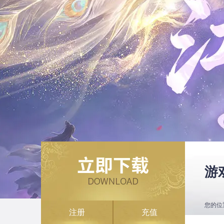
游
您的位
注册
充值