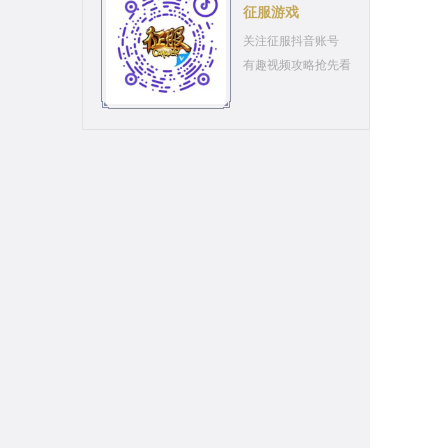
征服游戏
关注征服抖音账号
有趣视频攻略抢先看