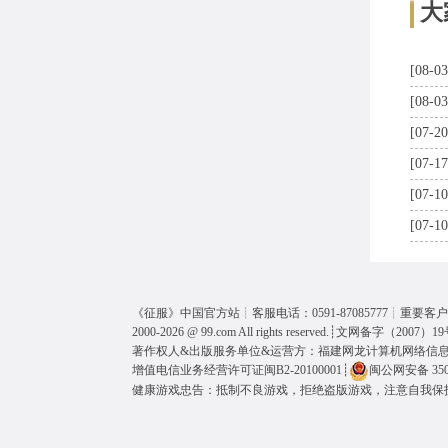
大
[08-03
[08-03
[07-20
[07-17
[07-10
[07-10
《
征服
》中国官方站┊客服电话：0591-87085777┊重要客户呼
2000-2026 @
99.com
All rights reserved.┊
文网备字（2007）19
著作权人&出版服务单位&运营方：福建网龙计算机网络信
增值电信业务经营许可证闽B2-20100001
┊
闽公网安备 3501
健康游戏忠告：抵制不良游戏，拒绝盗版游戏，注意自我保