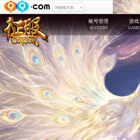
99游戏大全
账号管理
游戏
ACCOUNT
GAME