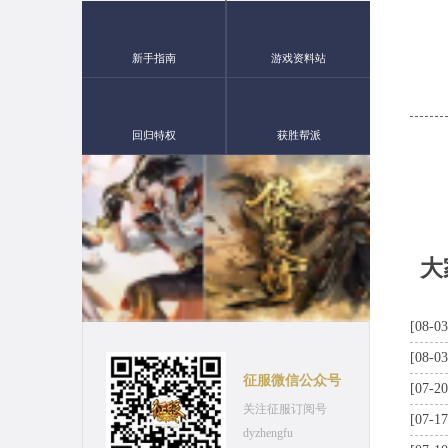
新手指南
游戏资料站
回归特权
获胜帮派
大
[08-03
[08-03
征服微信公众号
[07-20
关注征服订阅号
[07-17
dyzhengfu