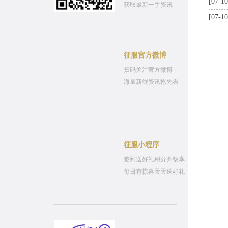
[07-10
获取最新一手资讯
[07-10
征服官方微博
扫码关注官方微博
海量新鲜资讯抢先看
征服小程序
签到送好礼积分齐畅享
每日有惊喜天天送好礼