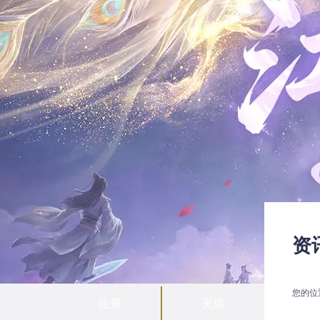
资
您的位
注册
充值