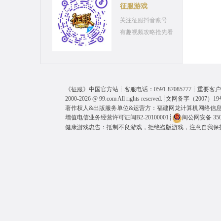
征服游戏
关注征服抖音账号
有趣视频攻略抢先看
《
征服
》中国官方站┊客服电话：0591-87085777┊重要客户呼
2000-2026 @
99.com
All rights reserved.┊
文网备字（2007）19
著作权人&出版服务单位&运营方：福建网龙计算机网络信
增值电信业务经营许可证闽B2-20100001
┊
闽公网安备 3501
健康游戏忠告：抵制不良游戏，拒绝盗版游戏，注意自我保