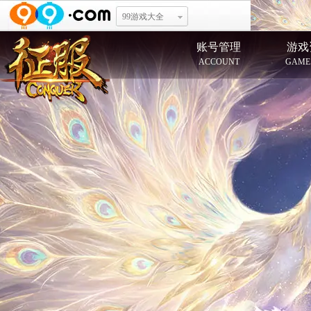
99游戏大全
账号管理
游戏
ACCOUNT
GAME