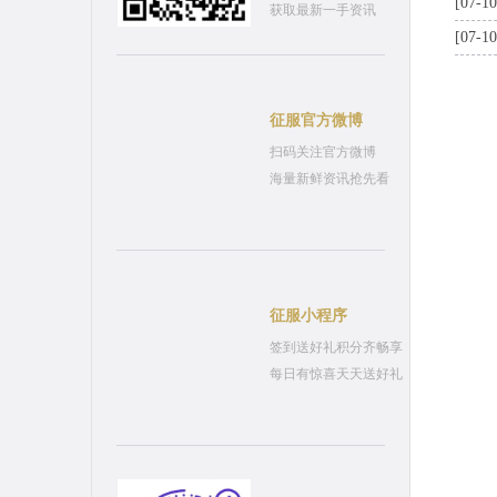
[07-10
获取最新一手资讯
[07-10
征服官方微博
扫码关注官方微博
海量新鲜资讯抢先看
征服小程序
签到送好礼积分齐畅享
每日有惊喜天天送好礼