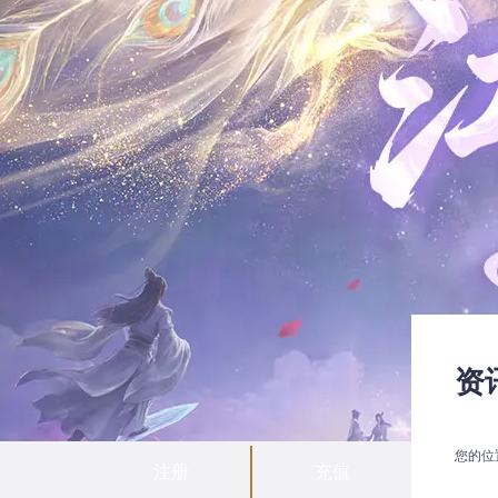
资
您的位
注册
充值