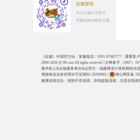
征服游戏
关注征服抖音账号
有趣视频攻略抢先看
《
征服
》中国官方站┊客服电话：0591-87085777┊重要客户呼
2000-2026 @
99.com
All rights reserved.┊
文网备字（2007）19
著作权人&出版服务单位&运营方：福建网龙计算机网络信
增值电信业务经营许可证闽B2-20100001
┊
闽公网安备 3501
健康游戏忠告：抵制不良游戏，拒绝盗版游戏，注意自我保