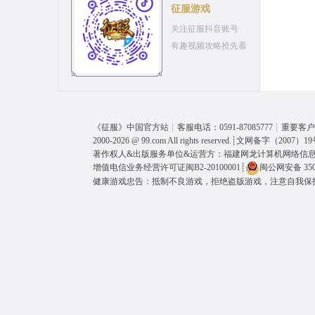
征服游戏
关注征服抖音账号
有趣视频攻略抢先看
《
征服
》中国官方站┊客服电话：0591-87085777┊重要客户呼
2000-2026 @
99.com
All rights reserved.┊
文网备字（2007）19
著作权人&出版服务单位&运营方：福建网龙计算机网络信
增值电信业务经营许可证闽B2-20100001
┊
闽公网安备 3501
健康游戏忠告：抵制不良游戏，拒绝盗版游戏，注意自我保