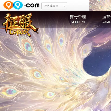
99游戏大全
账号管理
游戏
ACCOUNT
GAME