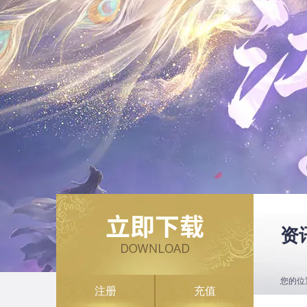
资
您的位
注册
充值