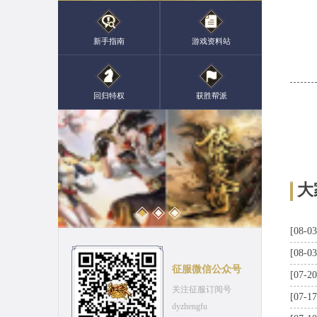
新手指南
游戏资料站
回归特权
获胜帮派
大
[08-03
[08-03
征服微信公众号
[07-20
关注征服订阅号
[07-17
dyzhengfu