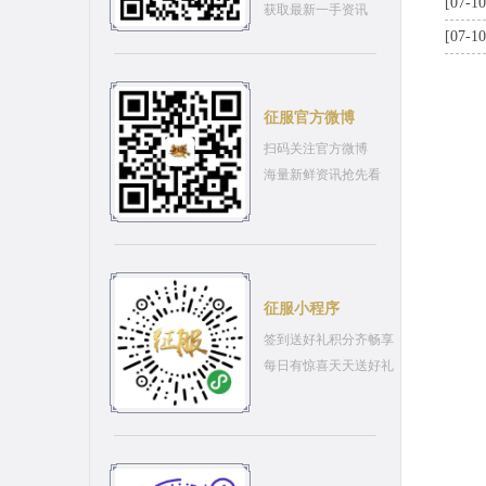
[07-10
获取最新一手资讯
[07-10
征服官方微博
扫码关注官方微博
海量新鲜资讯抢先看
征服小程序
签到送好礼积分齐畅享
每日有惊喜天天送好礼