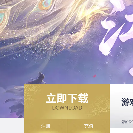
游
您的位
注册
充值