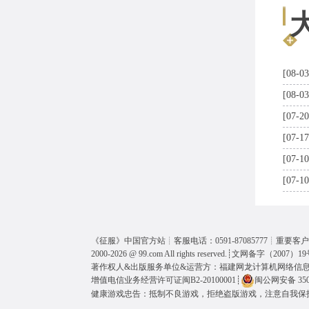
[08-03
[08-03
[07-20
[07-17
[07-10
[07-10
《
征服
》中国官方站┊客服电话：0591-87085777┊重要客户呼
2000-2026 @
99.com
All rights reserved.┊
文网备字（2007）19
著作权人&出版服务单位&运营方：福建网龙计算机网络信
增值电信业务经营许可证闽B2-20100001
┊
闽公网安备 3501
健康游戏忠告：抵制不良游戏，拒绝盗版游戏，注意自我保