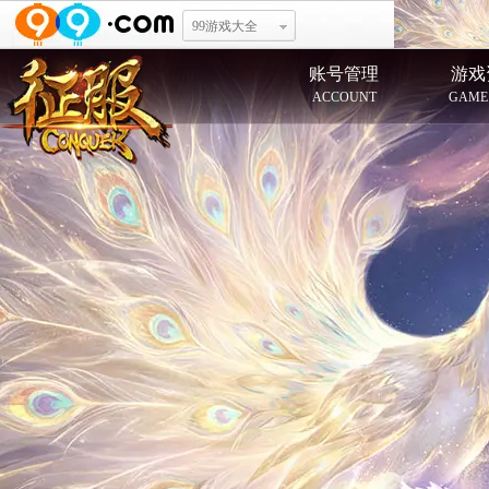
99游戏大全
账号管理
游戏
ACCOUNT
GAME