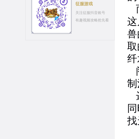
征服游戏
关注征服抖音账号
这
有趣视频攻略抢先看
兽
取
纤
制
同
找