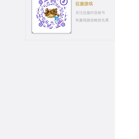
征服游戏
关注征服抖音账号
有趣视频攻略抢先看