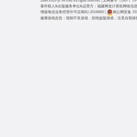
2000-2026 @
99.com
All rights reserved.┊
文网备字（2007）19
著作权人&出版服务单位&运营方：福建网龙计算机网络信
增值电信业务经营许可证闽B2-20100001
┊
闽公网安备 3501
健康游戏忠告：抵制不良游戏，拒绝盗版游戏，注意自我保