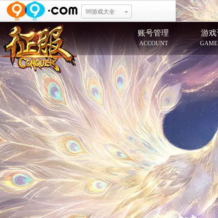
99游戏大全
账号管理
游戏
ACCOUNT
GAME