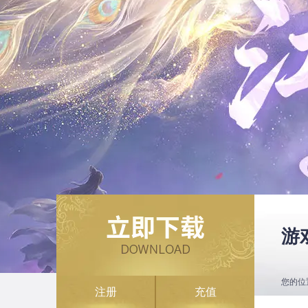
游
您的位
注册
充值