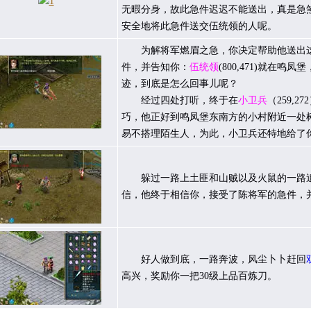
无暇分身，故此急件迟迟不能送出，真是急
安全地将此急件送交伍统领的人呢。
为解将军燃眉之急，你决定帮助他送出这
件，并告知你：
伍统领
(800,471)就
迹，到底是怎么回事儿呢？
经过四处打听，终于在
小卫兵
（259,
巧，他正好到鸣凤堡东南方的小村附近一处
易不搭理陌生人，为此，小卫兵还特地给了
躲过一路上土匪和山贼以及火鼠的一路追
信，他终于相信你，接受了陈将军的急件，
好人做到底，一路奔波，风尘卜卜赶回
高兴，奖励你一把30级上品百炼刀。