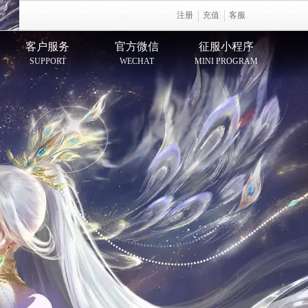
注册
充值
客服
客户服务
官方微信
征服小程序
SUPPORT
WECHAT
MINI PROGRAM