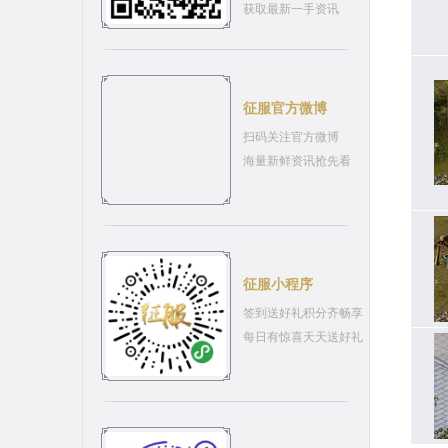
获取最新一手资讯
征服官方微博
扫码关注官方微博
海量新鲜资讯抢先看
征服小程序
签到送好礼积分齐畅享
每日有惊喜天天送好礼