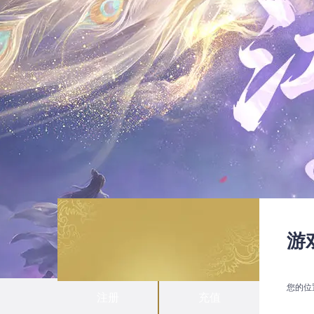
游
您的位
注册
充值