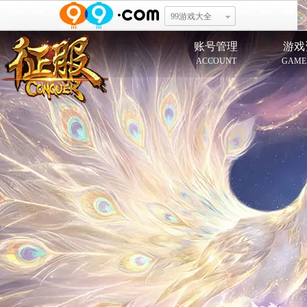
99游戏大全
账号管理
游戏
ACCOUNT
GAME