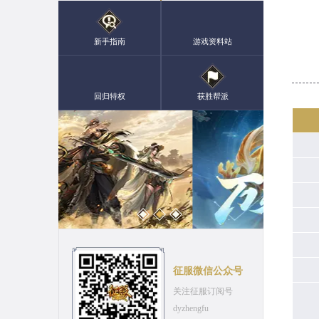
新手指南
游戏资料站
回归特权
获胜帮派
征服微信公众号
关注征服订阅号
dyzhengfu