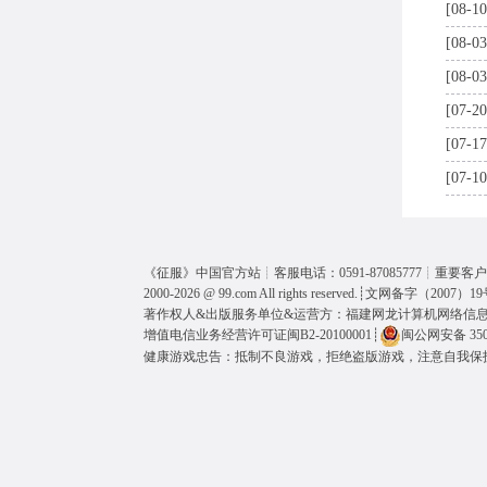
[08-10
[08-03
[08-03
[07-20
[07-17
[07-10
《
征服
》中国官方站┊客服电话：0591-87085777┊重要客户呼
2000-2026 @
99.com
All rights reserved.┊
文网备字（2007）19
著作权人&出版服务单位&运营方：福建网龙计算机网络信
增值电信业务经营许可证闽B2-20100001
┊
闽公网安备 3501
健康游戏忠告：抵制不良游戏，拒绝盗版游戏，注意自我保