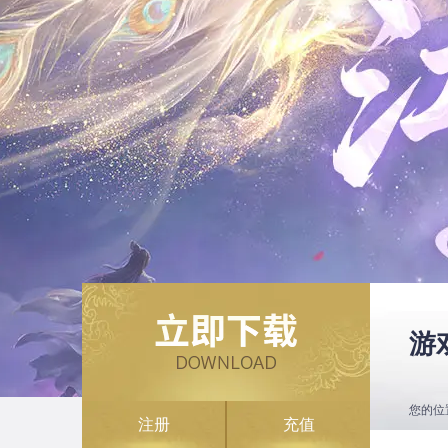
游
您的位
注册
充值