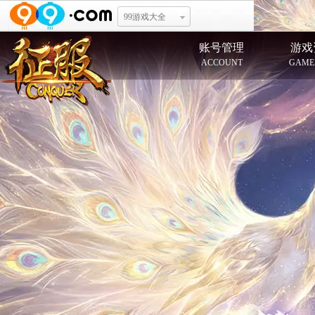
99游戏大全
账号管理
游戏
ACCOUNT
GAME