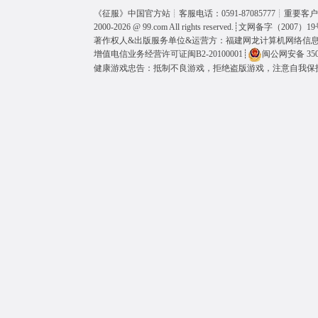
《
征服
》中国官方站┊客服电话：0591-87085777┊重要客户呼
2000-2026 @
99.com
All rights reserved.┊
文网备字（2007）19
著作权人&出版服务单位&运营方：福建网龙计算机网络信
增值电信业务经营许可证闽B2-20100001
┊
闽公网安备 3501
健康游戏忠告：抵制不良游戏，拒绝盗版游戏，注意自我保