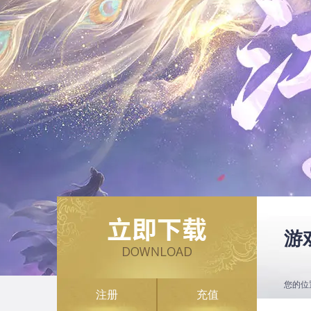
游
您的位
注册
充值