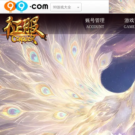
99游戏大全
账号管理
游戏
ACCOUNT
GAME