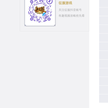
征服游戏
关注征服抖音账号
有趣视频攻略抢先看