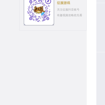
征服游戏
关注征服抖音账号
有趣视频攻略抢先看