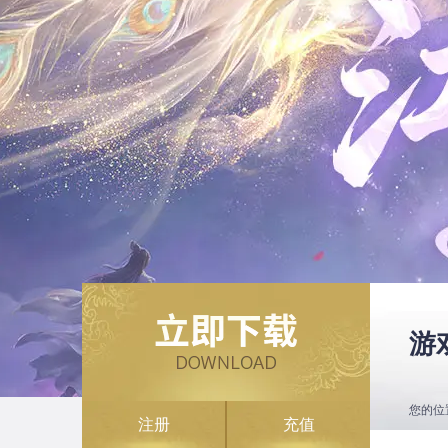
游
您的位
注册
充值