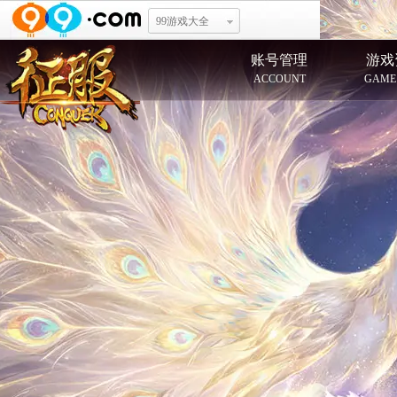
99游戏大全
账号管理
游戏
ACCOUNT
GAME