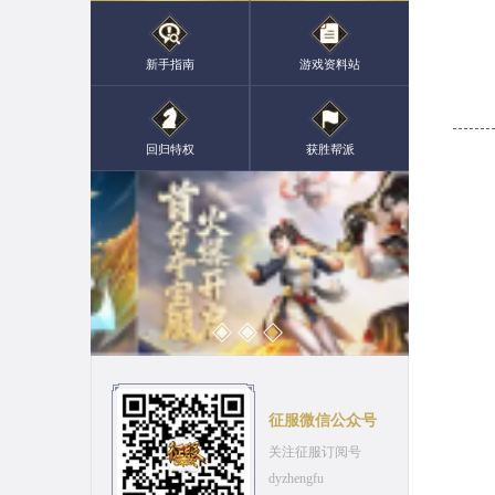
新手指南
游戏资料站
回归特权
获胜帮派
征服微信公众号
关注征服订阅号
dyzhengfu