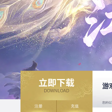
游
您的位
注册
充值