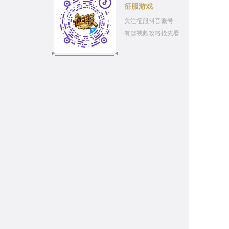
征服游戏
关注征服抖音账号
有趣视频攻略抢先看