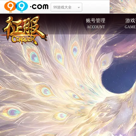
99游戏大全
账号管理
游戏
ACCOUNT
GAME